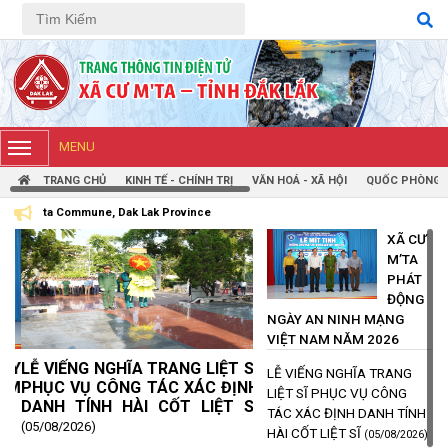
Tiếng Việt
Tiếng Anh
MENU
TRANG CHỦ
KINH TẾ - CHÍNH TRỊ
VĂN HOÁ - XÃ HỘI
QUỐC PHÒNG -
Dak Lak Province
XÃ CƯ
M’TA
PHÁT
ĐỘNG
NGÀY AN NINH MẠNG
VIỆT NAM NĂM 2026
LỄ VIẾNG NGHĨA TRANG LIỆT SĨ
LỄ VIẾNG NGHĨA TRANG
PHỤC VỤ CÔNG TÁC XÁC ĐỊNH
LIỆT SĨ PHỤC VỤ CÔNG
DANH TÍNH HÀI CỐT LIỆT SĨ
TÁC XÁC ĐỊNH DANH TÍNH
(05/08/2026)
HÀI CỐT LIỆT SĨ
(05/08/2026)