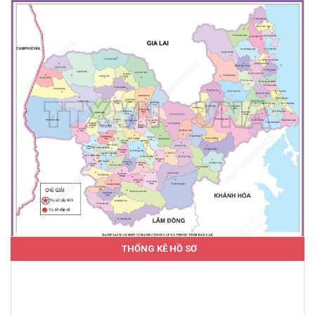
THỐNG KÊ HỒ SƠ