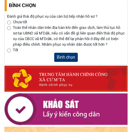
BÌNH CHỌN
Đánh giá thái độ phục vụ của cán bộ tiếp nhận hồ sơ ?
Chưa tốt
Toàn thể nhân dân trên địa bàn khi đến giao dịch, làm thủ tục hồ
sơ tại UBND xã M'Dắk, nếu có vấn đề gì liên quan đến thái độ phục
vụ của CBCC xã M'Drắk; có thể để lại phản hồi ở đây để có biện
pháp điều chỉnh. Nhằm phục vụ nhân dân được tốt hớn ?
Tốt
Bình chọn