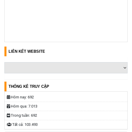
LIÊN KẾT WEBSITE
THỐNG KÊ TRUY CẬP
Hôm nay:
692
Hôm qua:
7.013
Trong tuần:
692
Tất cả:
103.493