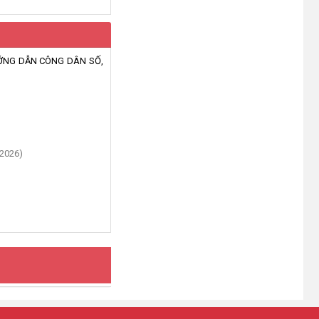
(07/07/2026)
ƯỚNG DẪN CÔNG DÂN SỐ,
/2026)