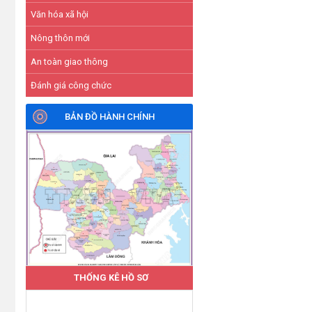
Văn hóa xã hội
Nông thôn mới
An toàn giao thông
Đánh giá công chức
BẢN ĐỒ HÀNH CHÍNH
THỐNG KÊ HỒ SƠ