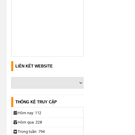
LIÊN KẾT WEBSITE
THỐNG KÊ TRUY CẬP
Hôm nay:
112
Hôm qua:
228
Trong tuần:
794