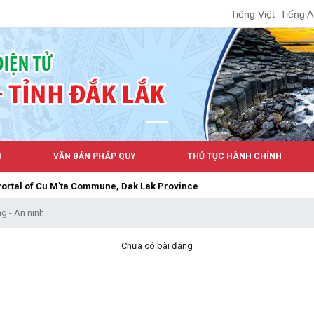
Tiếng Việt
Tiếng 
H
VĂN BẢN PHÁP QUY
THỦ TỤC HÀNH CHÍNH
f Cu M’ta Commune, Dak Lak Province
g - An ninh
Chưa có bài đăng