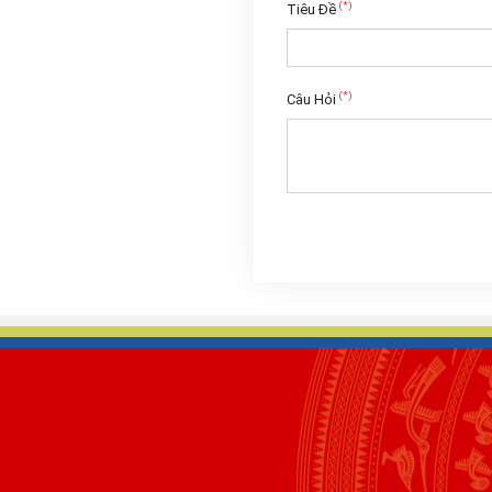
(*)
Tiêu Đề
(*)
Câu Hỏi