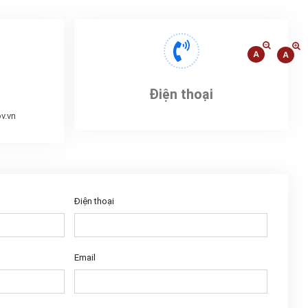
Điện thoại
v.vn
Điện thoại
Email