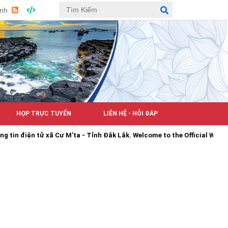
Anh
HỌP TRỰC TUYẾN
LIÊN HỆ - HỎI ĐÁP
iện tử xã Cư M'ta - Tỉnh Đắk Lắk. Welcome to the Official Web Portal