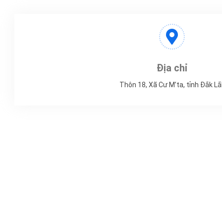
Địa chỉ
Thôn 18, Xã Cư M’ta, tỉnh Đắk Lắ