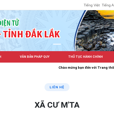
Tiếng Việt
Tiếng 
H
VĂN BẢN PHÁP QUY
THỦ TỤC HÀNH CHÍNH
Chào mừng bạn đến với Trang thông tin đ
LIÊN HỆ
XÃ CƯ M'TA