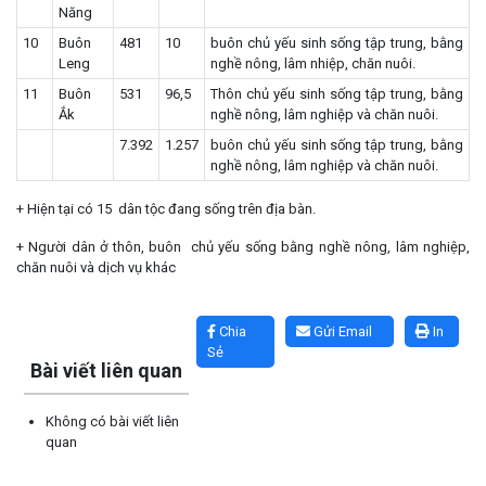
Năng
10
Buôn
481
10
buôn chủ yếu sinh sống tập trung, bằng
Leng
nghề nông, lâm nhiệp, chăn nuôi.
11
Buôn
531
96,5
Thôn chủ yếu sinh sống tập trung, bằng
Ắk
nghề nông, lâm nghiệp và chăn nuôi.
7.392
1.257
buôn chủ yếu sinh sống tập trung, bằng
nghề nông, lâm nghiệp và chăn nuôi.
+ Hiện tại có 15 dân tộc đang sống trên địa bàn.
+ Người dân ở thôn, buôn chủ yếu sống bằng nghề nông, lâm nghiệp,
chăn nuôi và dịch vụ khác
Lấy link copy
Chia
Gửi Email
In
Sẻ
Bài viết liên quan
Không có bài viết liên
quan