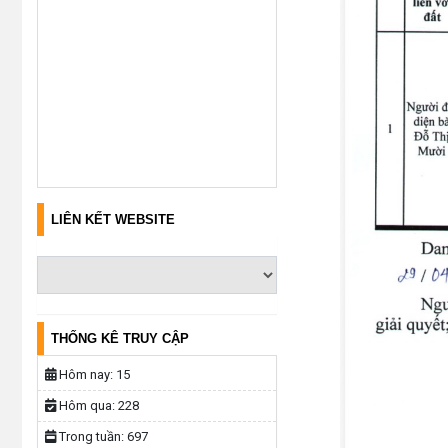
LIÊN KẾT WEBSITE
THỐNG KÊ TRUY CẬP
Hôm nay:
15
Hôm qua:
228
Trong tuần:
697