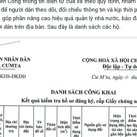
ên Cổng thông tin điện tử của xã theo quy định, nhằ
 để người dân theo dõi, đối chiếu thông tin và kịp thời
i góp phần nâng cao hiệu quả quản lý nhà nước, bảo đ
 dân trên địa bàn.
Sau đây là danh sách các hộ.