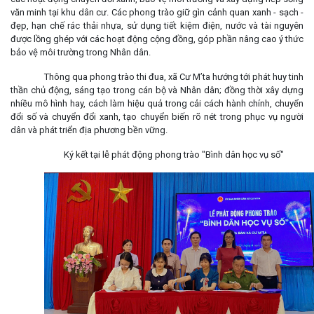
văn minh tại khu dân cư. Các phong trào giữ gìn cảnh quan xanh - sạch -
đẹp, hạn chế rác thải nhựa, sử dụng tiết kiệm điện, nước và tài nguyên
được lồng ghép với các hoạt động cộng đồng, góp phần nâng cao ý thức
bảo vệ môi trường trong Nhân dân.
Thông qua phong trào thi đua, xã Cư M’ta hướng tới phát huy tinh
thần chủ động, sáng tạo trong cán bộ và Nhân dân; đồng thời xây dựng
nhiều mô hình hay, cách làm hiệu quả trong cải cách hành chính, chuyển
đổi số và chuyển đổi xanh, tạo chuyển biến rõ nét trong phục vụ người
dân và phát triển địa phương bền vững.
Ký kết tại lễ phát động phong trào "Bình dân học vụ số"