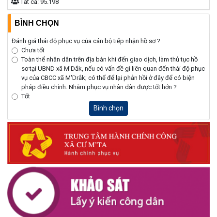
Tất cả:
95.198
BÌNH CHỌN
Đánh giá thái độ phục vụ của cán bộ tiếp nhận hồ sơ ?
Chưa tốt
Toàn thể nhân dân trên địa bàn khi đến giao dịch, làm thủ tục hồ
sơ tại UBND xã M'Dắk, nếu có vấn đề gì liên quan đến thái độ phục
vụ của CBCC xã M'Drắk; có thể để lại phản hồi ở đây để có biện
pháp điều chỉnh. Nhằm phục vụ nhân dân được tốt hớn ?
Tốt
Bình chọn