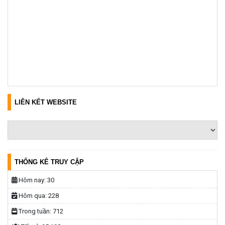
LIÊN KẾT WEBSITE
THỐNG KÊ TRUY CẬP
Hôm nay:
30
Hôm qua:
228
Trong tuần:
712