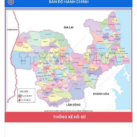
BẢN ĐỒ HÀNH CHÍNH
THỐNG KÊ HỒ SƠ