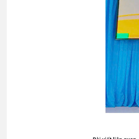
Lấy link copy