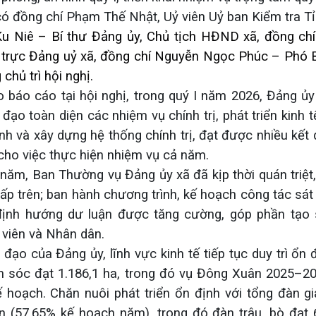
có đồng chí Phạm Thế Nhật, Uỷ viên Uỷ ban Kiểm tra Tỉ
u Niê – Bí thư Đảng ủy, Chủ tịch HĐND xã, đồng chí
 trực Đảng uỷ xã, đồng chí Nguyễn Ngọc Phúc – Phó B
chủ trì hội nghị.
 báo cáo tại hội nghị, trong quý I năm 2026, Đảng ủy
 đạo toàn diện các nhiệm vụ chính trị, phát triển kinh 
nh và xây dựng hệ thống chính trị, đạt được nhiều kết 
cho việc thực hiện nhiệm vụ cả năm.
năm, Ban Thường vụ Đảng ủy xã đã kịp thời quán triệt, 
cấp trên; ban hành chương trình, kế hoạch công tác sát
 định hướng dư luận được tăng cường, góp phần tạo
 viên và Nhân dân.
đạo của Đảng ủy, lĩnh vực kinh tế tiếp tục duy trì ổn 
m sóc đạt 1.186,1 ha, trong đó vụ Đông Xuân 2025–20
 hoạch. Chăn nuôi phát triển ổn định với tổng đàn g
n (57,65% kế hoạch năm), trong đó đàn trâu, bò đạt 