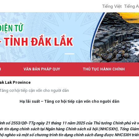
Tiếng Việt
Tiếng 
H
VĂN BẢN PHÁP QUY
THỦ TỤC HÀNH CHÍNH
ovince
 Tăng cơ hội tiếp cận vốn cho người dân
Hạ lãi suất – Tăng cơ hội tiếp cận vốn cho người dân
ịnh số 2553/QĐ-TTg ngày 21 tháng 11 năm 2025 của Thủ tướng Chính phủ về việ
nh tín dụng chính sách tại Ngân hàng Chính sách xã hội (NHCSXH), Tổng Giá
 hộ nghèo và một số chương trình tín dụng chính sách đang được NHCSXH triển