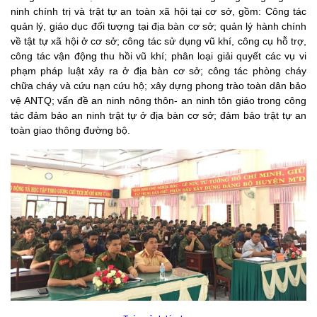
ninh chính trị và trật tự an toàn xã hội tại cơ sở, gồm: Công tác
quản lý, giáo dục đối tượng tại địa bàn cơ sở; quản lý hành chính
về tật tự xã hội ở cơ sở; công tác sử dụng vũ khí, công cụ hỗ trợ,
công tác vận động thu hồi vũ khí; phân loại giải quyết các vụ vi
phạm pháp luật xảy ra ở địa bàn cơ sở; công tác phòng cháy
chữa cháy và cứu nạn cứu hộ; xây dựng phong trào toàn dân bảo
vệ ANTQ; vấn đề an ninh nông thôn- an ninh tôn giáo trong công
tác đảm bảo an ninh trật tự ở địa bàn cơ sở; đảm bảo trật tự an
toàn giao thông đường bộ.