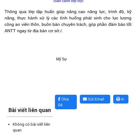
Toàn cảnh lớp học
Thông qua lớp tập huấn giúp nâng cao năng lực, trình độ, kỹ
năng, thực hành xử lý các tình huống phát sinh cho lực lượng
công an viên thôn, buôn bán chuyên trách, góp phần đảm bảo tốt
ANTT ngay từ địa bàn cơ sở./.
Mỹ Sự
Lấy link copy
Chia
Gửi Email
In
Sẻ
Bài viết liên quan
Không có bài viết liên
quan