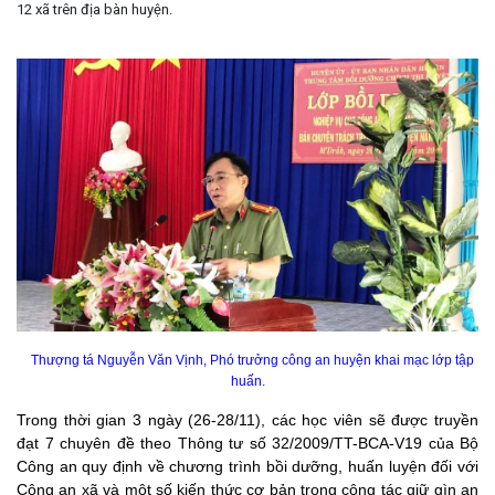
12 xã trên địa bàn huyện.
Thượng tá Nguyễn Văn Vịnh, Phó trưởng công an huyện khai mạc lớp tập
huấn.
Trong thời gian 3 ngày (26-28/11), các học viên sẽ được truyền
đạt 7 chuyên đề theo Thông tư số 32/2009/TT-BCA-V19 của Bộ
Công an quy định về chương trình bồi dưỡng, huấn luyện đối với
Công an xã và một số kiến thức cơ bản trong công tác giữ gìn an