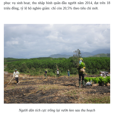
phục vụ sinh hoạt; thu nhập bình quân đầu người năm 2014, đạt trên 18
triệu đồng; tỷ lệ hộ nghèo giảm: chỉ còn 20,5% theo tiêu chí mới.
Người dân tích cực trồng lại vườn keo sau thu hoạch