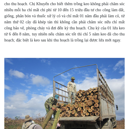
cho thu hoạch. Chị Khuyến cho biết thêm trồng keo không phải chăm sóc
nhiều mỗi ha chỉ mất chi phí từ 10 đến 15 triệu đầu tư cho công làm đất,
giống, phân bón và thuốc xử lý cỏ và chỉ mất 01 năm đầu phải làm cỏ, từ
năm thứ 02 cây đã khép tán thì không cần phải chăm sóc nữa chỉ mất
công bảo vệ, phòng cháy và đợi đến kỳ thu hoạch. Chu kỳ của 01 lứa keo
từ 6 đến 8 năm, tuy nhiên nếu chăm sóc tốt thì chỉ 5 năm keo đã cho thu
hoạch; đặc biệt là keo sau khi thu hoạch là trồng lại được lứa mới ngay.