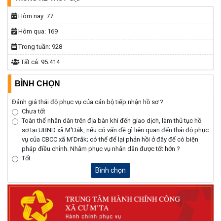
Hôm nay:
77
Hôm qua:
169
Trong tuần:
928
Tất cả:
95.414
BÌNH CHỌN
Đánh giá thái độ phục vụ của cán bộ tiếp nhận hồ sơ ?
Chưa tốt
Toàn thể nhân dân trên địa bàn khi đến giao dịch, làm thủ tục hồ
sơ tại UBND xã M'Dắk, nếu có vấn đề gì liên quan đến thái độ phục
vụ của CBCC xã M'Drắk; có thể để lại phản hồi ở đây để có biện
pháp điều chỉnh. Nhằm phục vụ nhân dân được tốt hớn ?
Tốt
Bình chọn