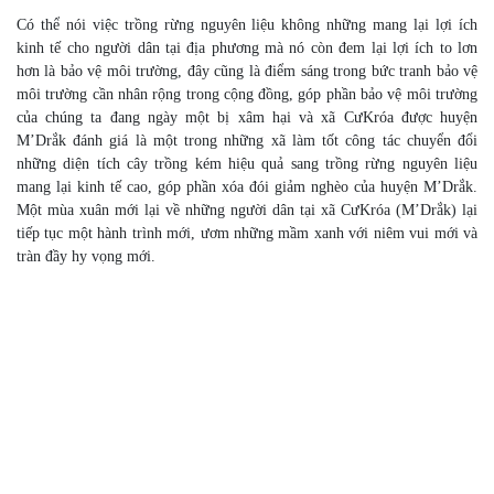
Có thể nói việc trồng rừng nguyên liệu không những mang lại lợi ích
kinh tế cho người dân tại địa phương mà nó còn đem lại lợi ích to lơn
hơn là bảo vệ môi trường, đây cũng là điểm sáng trong bức tranh bảo vệ
môi trường cần nhân rộng trong cộng đồng, góp phần bảo vệ môi trường
của chúng ta đang ngày một bị xâm hại và xã CưKróa được huyện
M’Drắk đánh giá là một trong những xã làm tốt công tác chuyển đổi
những diện tích cây trồng kém hiệu quả sang trồng rừng nguyên liệu
mang lại kinh tế cao, góp phần xóa đói giảm nghèo của huyện M’Drắk.
Một mùa xuân mới lại về những người dân tại xã CưKróa (M’Drắk) lại
tiếp tục một hành trình mới, ươm những mầm xanh với niêm vui mới và
tràn đầy hy vọng mới.