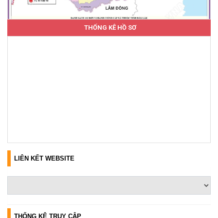
THỐNG KÊ HỒ SƠ
LIÊN KẾT WEBSITE
THỐNG KÊ TRUY CẬP