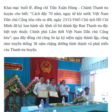
Khai mạc buổi lễ, đồng chí Trần Xuân Hùng - Chánh Thanh tra
huy
cho biết: "Cách đây 70 năm, ngay từ khi nước Việt Nam
ện
Dân chủ Cộng hòa vừa ra đời, ngày 23/11/1945 Chủ tịch Hồ Chí
Minh đã ký ban hành sắc lệnh số 64 thành lập Ban Thanh tra đặc
biệt trực thuộc Chính phủ Lâm thời Việt Nam Dân chủ Cộng
hòa"; qua đây đồng chí cũng ôn lại kỷ niệm ngày thành lập, cũng
như truyền thống 38 năm chặng đường hình thành và phát triển
của Thanh tra huyện.