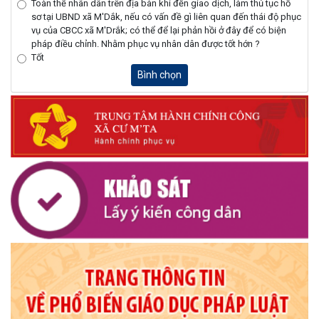
Toàn thể nhân dân trên địa bàn khi đến giao dịch, làm thủ tục hồ
sơ tại UBND xã M'Dắk, nếu có vấn đề gì liên quan đến thái độ phục
vụ của CBCC xã M'Drắk; có thể để lại phản hồi ở đây để có biện
pháp điều chỉnh. Nhằm phục vụ nhân dân được tốt hớn ?
Tốt
Bình chọn