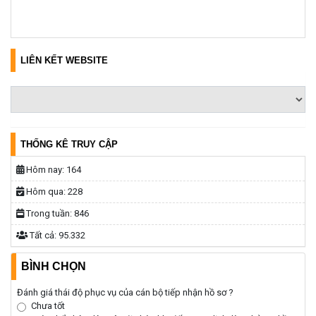
LIÊN KẾT WEBSITE
THỐNG KÊ TRUY CẬP
Hôm nay:
164
Hôm qua:
228
Trong tuần:
846
Tất cả:
95.332
BÌNH CHỌN
Đánh giá thái độ phục vụ của cán bộ tiếp nhận hồ sơ ?
Chưa tốt