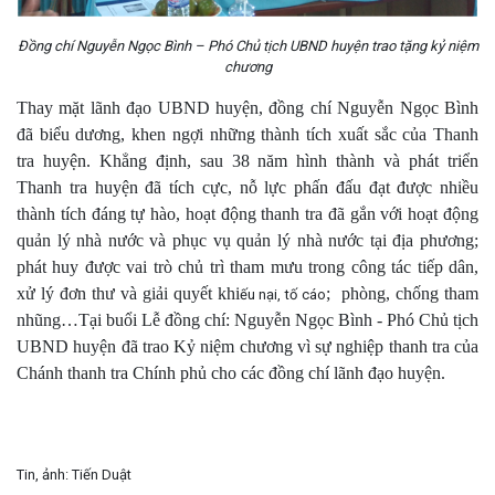
Đồng chí Nguyễn Ngọc Bình – Phó Chủ tịch UBND huyện trao tặng kỷ niệm
chương
Thay mặt lãnh đạo UBND huyện, đồng chí Nguyễn Ngọc Bình
đã biểu dương, khen ngợi những thành tích xuất sắc của Thanh
tra huyện. Khẳng định, sau 38 năm hình thành và phát triển
Thanh tra huyện đã tích cực, nỗ lực phấn đấu đạt được nhiều
thành tích đáng tự hào, hoạt động thanh tra đã gắn với hoạt động
quản lý nhà nước và phục vụ quản lý nhà nước tại địa phương;
phát huy được vai trò chủ trì tham mưu trong công tác tiếp dân,
xử lý đơn thư và giải quyết khi
; phòng, chống tham
ếu nại, tố cáo
nhũng…Tại buổi Lễ đồng chí: Nguyễn Ngọc Bình - Phó Chủ tịch
UBND huyện đã trao Kỷ niệm chương vì sự nghiệp thanh tra của
Chánh thanh tra Chính phủ cho các đồng chí lãnh đạo huyện.
Tin, ảnh: Tiến Duật