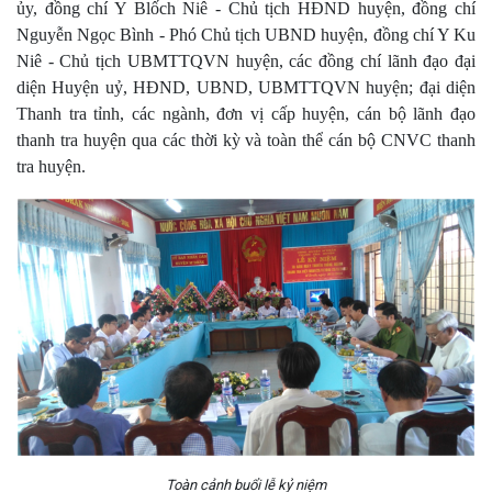
ủy, đồng chí Y Blốch Niê - Chủ tịch HĐND huyện, đồng chí
Nguyễn Ngọc Bình - Phó Chủ tịch UBND huyện, đồng chí Y Ku
Niê - Chủ tịch UBMTTQVN huyện, các đồng chí lãnh đạo đại
diện Huyện uỷ, HĐND, UBND, UBMTTQVN huyện; đại diện
Thanh tra tỉnh, các ngành, đơn vị cấp huyện, cán bộ lãnh đạo
thanh tra huyện qua các thời kỳ và toàn thể cán bộ CNVC thanh
tra huyện.
Toàn cảnh buổi lễ kỷ niệm