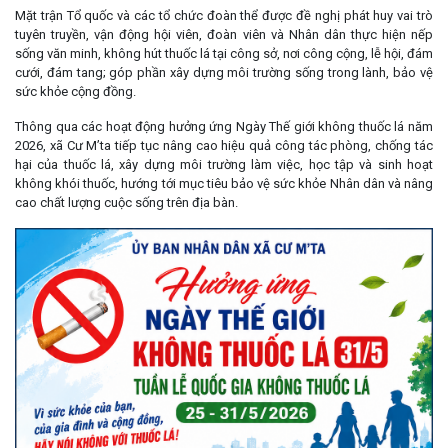
Mặt trận Tổ quốc và các tổ chức đoàn thể được đề nghị phát huy vai trò
tuyên truyền, vận động hội viên, đoàn viên và Nhân dân thực hiện nếp
sống văn minh, không hút thuốc lá tại công sở, nơi công cộng, lễ hội, đám
cưới, đám tang; góp phần xây dựng môi trường sống trong lành, bảo vệ
sức khỏe cộng đồng.
Thông qua các hoạt động hưởng ứng Ngày Thế giới không thuốc lá năm
2026, xã Cư M’ta tiếp tục nâng cao hiệu quả công tác phòng, chống tác
hại của thuốc lá, xây dựng môi trường làm việc, học tập và sinh hoạt
không khói thuốc, hướng tới mục tiêu bảo vệ sức khỏe Nhân dân và nâng
cao chất lượng cuộc sống trên địa bàn.