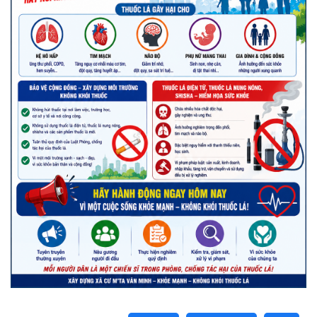
Lấy link copy