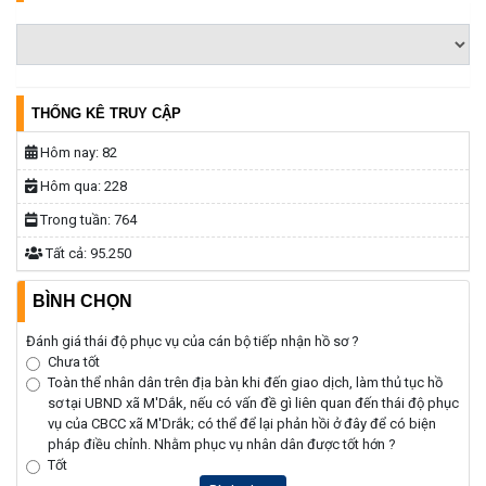
THỐNG KÊ TRUY CẬP
Hôm nay:
82
Hôm qua:
228
Trong tuần:
764
Tất cả:
95.250
BÌNH CHỌN
Đánh giá thái độ phục vụ của cán bộ tiếp nhận hồ sơ ?
Chưa tốt
Toàn thể nhân dân trên địa bàn khi đến giao dịch, làm thủ tục hồ
sơ tại UBND xã M'Dắk, nếu có vấn đề gì liên quan đến thái độ phục
vụ của CBCC xã M'Drắk; có thể để lại phản hồi ở đây để có biện
pháp điều chỉnh. Nhằm phục vụ nhân dân được tốt hớn ?
Tốt