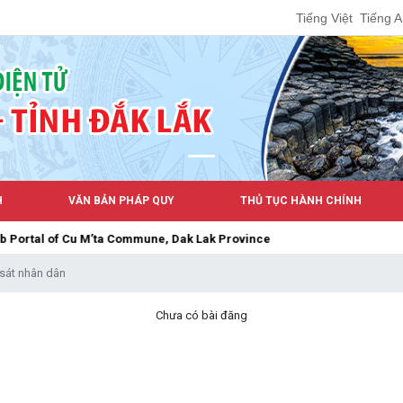
Tiếng Việt
Tiếng 
H
VĂN BẢN PHÁP QUY
THỦ TỤC HÀNH CHÍNH
l of Cu M’ta Commune, Dak Lak Province
sát nhân dân
Chưa có bài đăng