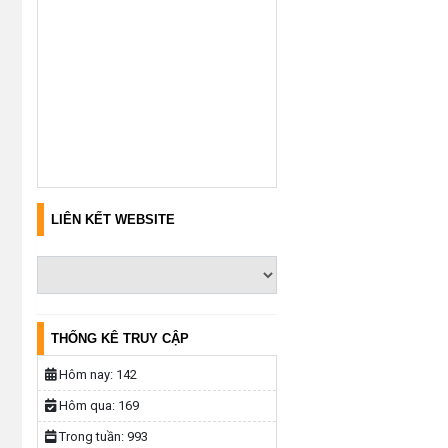
LIÊN KẾT WEBSITE
THỐNG KÊ TRUY CẬP
Hôm nay:
142
Hôm qua:
169
Trong tuần:
993