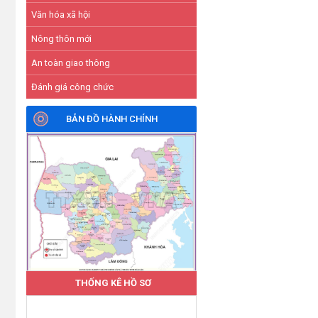
Văn hóa xã hội
Nông thôn mới
An toàn giao thông
Đánh giá công chức
BẢN ĐỒ HÀNH CHÍNH
THỐNG KÊ HỒ SƠ