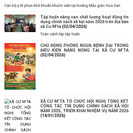
Cán bộ y tế phun khử khuẩn khuôn viên tại trường Mẫu giáo Hoa Sen
Tập huấn nâng cao chất lượng hoạt động tín
dụng chính sách xã hội năm 2026 trên địa bàn
xã Cư M’ta
(02/04/2026)
Toàn cảnh lớp tập huấn
CHỦ ĐỘNG PHÒNG NGỪA BỆNH DẠI TRONG
ĐIỀU KIỆN NẮNG NÓNG TẠI XÃ CƯ M’TA
(02/04/2026)
XÃ CƯ M’TA TỔ CHỨC HỘI NGHỊ TỔNG KẾT
CÔNG TÁC TÍN DỤNG CHÍNH SÁCH XÃ HỘI
NĂM 2025, TRIỂN KHAI NHIỆM VỤ NĂM 2026
(14/01/2026)