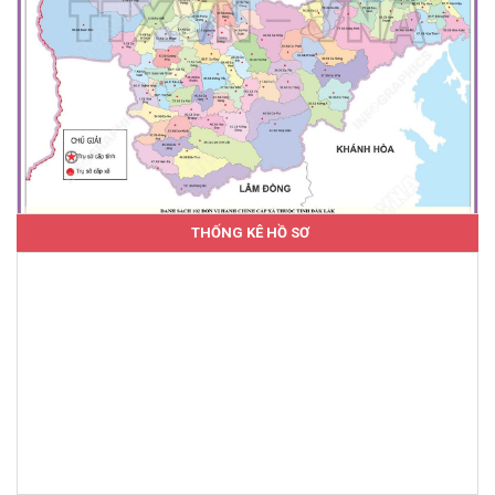
THỐNG KÊ HỒ SƠ