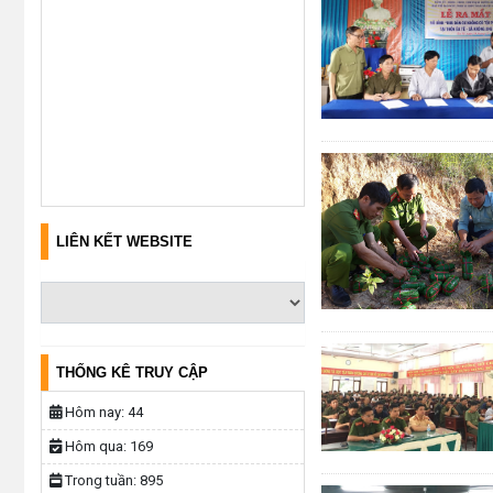
LIÊN KẾT WEBSITE
THỐNG KÊ TRUY CẬP
Hôm nay:
44
Hôm qua:
169
Trong tuần:
895