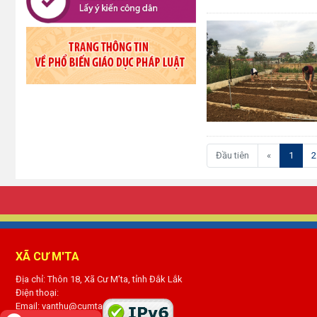
(curre
Đầu tiên
«
1
2
XÃ CƯ M'TA
Địa chỉ: Thôn 18, Xã Cư M’ta, tỉnh Đắk Lắk
Điện thoại:
Email: vanthu@cumta.daklak.gov.vn