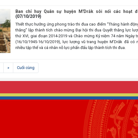
Ban chỉ huy Quân sự huyện M'Drắk sôi nổi các hoạt đ
(07/10/2019)
Thiết thực hưởng ứng phong trào thi đua cao điểm “Tháng hành độn
thắng” lập thành tích chào mừng Đại hội thi đua Quyết thắng lực lư
thứ XVI, giai đoạn 2014-2019 và Chào mừng Kỷ niệm 74 năm Ngày t
(16/10/1945-16/10/2019), lực lượng vũ trang huyện M'Drắk đã có n
nhiều tập thể và cá nhân nỗ lực phấn đấu lập thành tích thi đua.
nt)
»
Cuối cùng