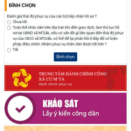
BÌNH CHỌN
Đánh giá thái độ phục vụ của cán bộ tiếp nhận hồ sơ ?
Chưa tốt
Toàn thể nhân dân trên địa bàn khi đến giao dịch, làm thủ tục hồ
sơ tại UBND xã M'Dắk, nếu có vấn đề gì liên quan đến thái độ phục
vụ của CBCC xã M'Drắk; có thể để lại phản hồi ở đây để có biện
pháp điều chỉnh. Nhằm phục vụ nhân dân được tốt hớn ?
Tốt
Bình chọn