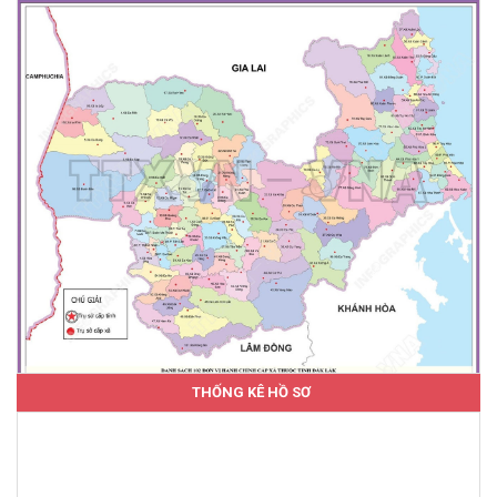
THỐNG KÊ HỒ SƠ