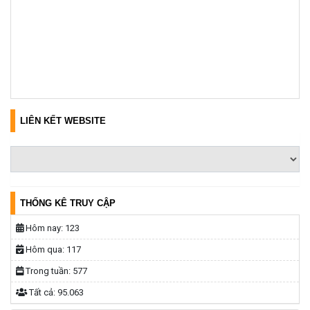
LIÊN KẾT WEBSITE
THỐNG KÊ TRUY CẬP
Hôm nay:
123
Hôm qua:
117
Trong tuần:
577
Tất cả:
95.063