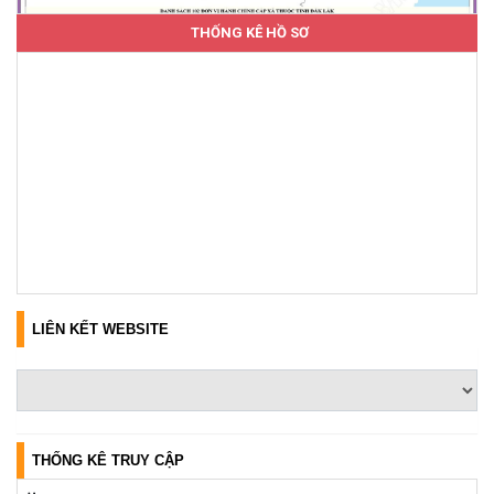
THỐNG KÊ HỒ SƠ
LIÊN KẾT WEBSITE
THỐNG KÊ TRUY CẬP