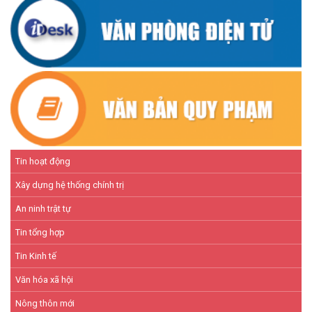
NÂNG CAO HIỆU QUẢ QUẢN LÝ TÍN DỤNG CHÍNH SÁCH XÃ HỘI
TRÊN ĐỊA BÀN XÃ CƯ M'TA
(07/07/2026)
Tin hoạt động
Xây dựng hệ thống chính trị
An ninh trật tự
Tin tổng hợp
Tin Kinh tế
Văn hóa xã hội
Nông thôn mới