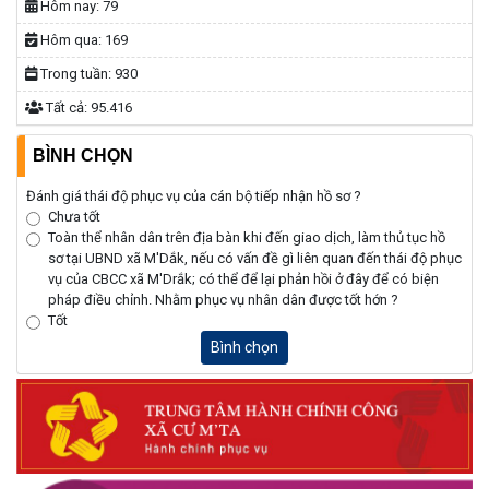
Hôm nay:
79
Hôm qua:
169
Trong tuần:
930
Tất cả:
95.416
BÌNH CHỌN
Đánh giá thái độ phục vụ của cán bộ tiếp nhận hồ sơ ?
Chưa tốt
Toàn thể nhân dân trên địa bàn khi đến giao dịch, làm thủ tục hồ
sơ tại UBND xã M'Dắk, nếu có vấn đề gì liên quan đến thái độ phục
vụ của CBCC xã M'Drắk; có thể để lại phản hồi ở đây để có biện
pháp điều chỉnh. Nhằm phục vụ nhân dân được tốt hớn ?
Tốt
Bình chọn