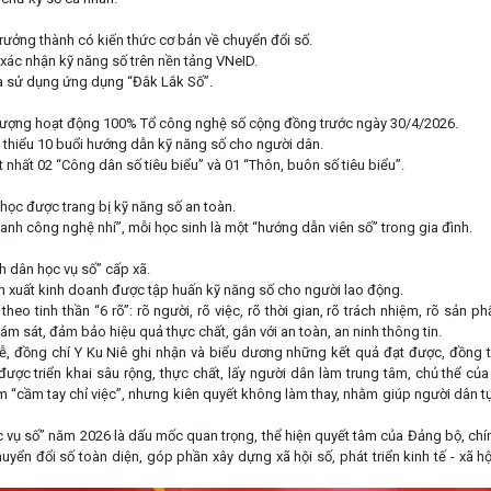
rưởng thành có kiến thức cơ bản về chuyển đổi số.
xác nhận kỹ năng số trên nền tảng VNeID.
và sử dụng ứng dụng “Đắk Lắk Số”.
t lượng hoạt động 100% Tổ công nghệ số cộng đồng trước ngày 30/4/2026.
ối thiểu 10 buổi hướng dẫn kỹ năng số cho người dân.
t nhất 02 “Công dân số tiêu biểu” và 01 “Thôn, buôn số tiêu biểu”.
 học được trang bị kỹ năng số an toàn.
anh công nghệ nhí”, mỗi học sinh là một “hướng dẫn viên số” trong gia đình.
nh dân học vụ số” cấp xã.
ản xuất kinh doanh được tập huấn kỹ năng số cho người lao động.
theo tinh thần “6 rõ”: rõ người, rõ việc, rõ thời gian, rõ trách nhiệm, rõ sản
iám sát, đảm bảo hiệu quả thực chất, gắn với an toàn, an ninh thông tin.
 lễ, đồng chí Y Ku Niê ghi nhận và biểu dương những kết quả đạt được, đồng
được triển khai sâu rộng, thực chất, lấy người dân làm trung tâm, chủ thể củ
“cầm tay chỉ việc”, nhưng kiên quyết không làm thay, nhằm giúp người dân t
 vụ số” năm 2026 là dấu mốc quan trọng, thể hiện quyết tâm của Đảng bộ, ch
huyển đổi số toàn diện, góp phần xây dựng xã hội số, phát triển kinh tế - xã h